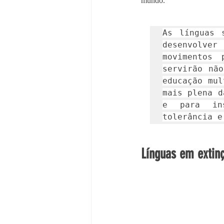
mundo.
As línguas 
desenvolver
movimentos 
servirão não
educação mul
mais plena d
e para ins
tolerância e
Línguas em extin