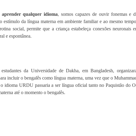
 aprender qualquer idioma
, somos capazes de ouvir fonemas e dis
, o estímulo da língua materna em ambiente familiar e ao mesmo tempo
 rotina social, permite que a criança estabeleça conexões neuronais 
al e espontânea.
para incluir o bengalês como língua materna, uma vez que o 
Muhammad A
 o idioma URDU passaria a ser língua oficial tanto no Paquistão do O
materna até o momento o bengalês.