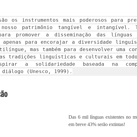
são os instrumentos mais poderosos para pres
 nosso patrimônio tangível e intangível. T
para promover a disseminação das línguas m
 apenas para encorajar a diversidade linguís
tilíngue, mas também para desenvolver uma con
as tradições linguísticas e culturais em todo
pirar a solidariedade baseada na compr
 diálogo (Unesco, 1999).
ção
Das 6 mil línguas existentes no m
em breve 43% serão extintas! 