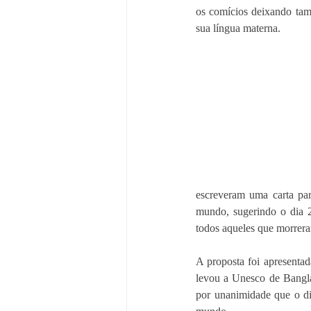
os comícios deixando tam
sua língua materna.
escreveram uma carta par
mundo, sugerindo o dia 
todos aqueles que morrer
A proposta foi apresentad
levou a Unesco de Bangla
por unanimidade que o di