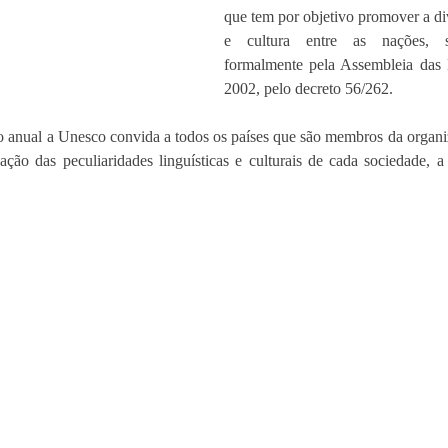
que tem por objetivo promover a div
e cultura entre as nações, s
formalmente pela Assembleia das 
2002, pelo decreto 56/262.
anual a Unesco convida a todos os países que são membros da organiza
vação das peculiaridades linguísticas e culturais de cada sociedade, a