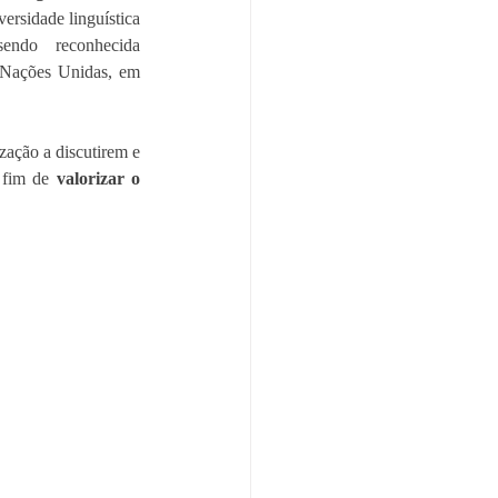
ersidade linguística 
endo reconhecida 
Nações Unidas, em 
ção a discutirem e 
 fim de 
valorizar o 