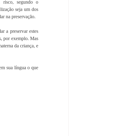
 risco, segundo o 
lização seja um dos 
dar na preservação.
r a preservar estes 
s, por exemplo. Mas 
terna da criança, e 
m sua língua o que 