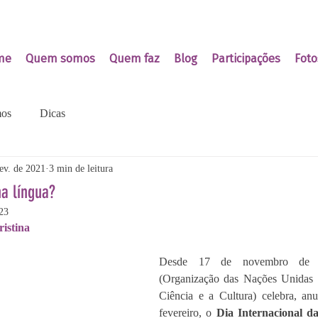
me
Quem somos
Quem faz
Blog
Participações
Foto
os
Dicas
ev. de 2021
3 min de leitura
a língua?
23
ristina
Desde 17 de novembro de 
(Organização das Nações Unidas p
Ciência e a Cultura) celebra, an
fevereiro, o
 Dia Internacional 