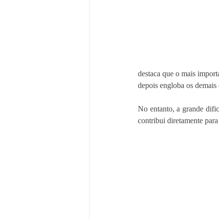
destaca que o mais importa
depois engloba os demais 
No entanto, a grande dif
contribui diretamente para