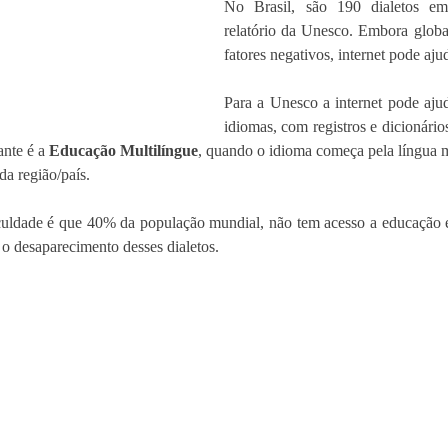
No Brasil, são 190 dialetos em
relatório da Unesco. Embora globa
fatores negativos, internet pode aju
Para a Unesco a internet pode ajuda
idiomas, com registros e dicionário
nte é a 
Educação Multilíngue
, quando o idioma começa pela língua ma
da região/país.
iculdade é que 40% da população mundial, não tem acesso a educação e
 o desaparecimento desses dialetos.