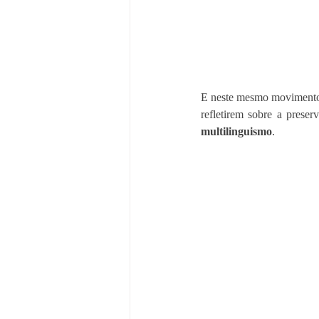
E neste mesmo movimento 
refletirem sobre a preser
multilinguismo
.