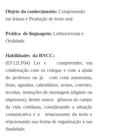
Objeto do conhecimento: 
Compreensão 
em leitura e Produção de texto oral
Prática  de linguagem: 
Leitura/escuta e 
Oralidade
Habilidades  da BNCC: 
(EF12LP04) Ler e   compreender, em 
colaboração com os colegas e com a ajuda 
do professor ou já   com certa autonomia, 
listas, agendas, calendários, avisos, convites,   
receitas, instruções de montagem (digitais ou 
impressos), dentre outros   gêneros do campo 
da vida cotidiana, considerando a situação 
comunicativa e o   tema/assunto do texto e 
relacionando sua forma de organização à sua   
finalidade.