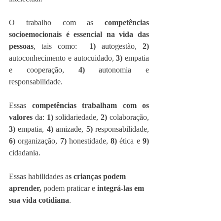
O trabalho com as 
competências 
socioemocionais é essencial na vida das 
pessoas
, tais como:  
1) 
autogestão, 
2)
autoconhecimento e autocuidado, 
3)
 empatia 
e cooperação, 
4)
 autonomia e 
responsabilidade. 
Essas 
competências trabalham com os 
valores
 da: 
1) 
solidariedade, 
2)
 colaboração, 
3)
 empatia, 
4)
 amizade, 
5)
 responsabilidade, 
6)
 organização, 
7)
 honestidade, 
8)
 ética e 
9)
cidadania. 
Essas habilidades a
s crianças podem 
aprender,
 podem praticar e 
integrá-las em 
sua vida cotidiana
. 