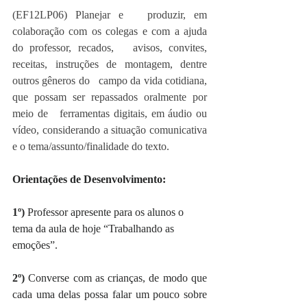
(EF12LP06) Planejar e   produzir, em 
colaboração com os colegas e com a ajuda 
do professor, recados,   avisos, convites, 
receitas, instruções de montagem, dentre 
outros gêneros do   campo da vida cotidiana, 
que possam ser repassados oralmente por 
meio de   ferramentas digitais, em áudio ou 
vídeo, considerando a situação comunicativa 
e o tema/assunto/finalidade do texto.
Orientações de Desenvolvimento: 
1º) 
Professor apresente para os alunos o 
tema da aula de hoje “Trabalhando as 
emoções”.
2º)
 Converse com as crianças, de modo que 
cada uma delas possa falar um pouco sobre 