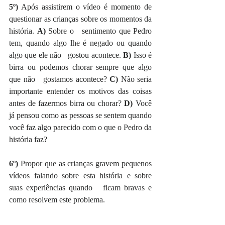
5º)
 Após assistirem o vídeo é momento de 
questionar as crianças sobre os momentos da 
história. 
A) 
Sobre o   sentimento que Pedro 
tem, quando algo lhe é negado ou quando 
algo que ele não   gostou acontece. 
B) 
Isso é 
birra ou podemos chorar sempre que algo 
que não   gostamos acontece? 
C)
 Não seria 
importante entender os motivos das coisas   
antes de fazermos birra ou chorar? 
D)
 Você 
já pensou como as pessoas se sentem quando 
você faz algo parecido com o que o Pedro da 
história faz?
6º)
 Propor que as crianças gravem pequenos 
vídeos falando sobre esta história e sobre 
suas experiências quando   ficam bravas e 
como resolvem este problema. 