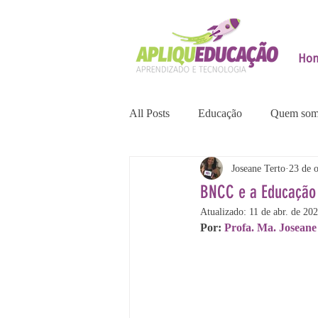
Ho
All Posts
Educação
Quem som
Joseane Terto
23 de 
BNCC e a Educação 
Atualizado:
11 de abr. de 20
Por: 
Profa. Ma. Josean