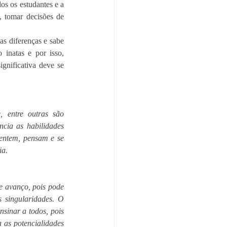
, tomar decisões de 
s diferenças e sabe 
inatas e por isso, 
nificativa deve se 
, entre outras são 
cia as habilidades 
entem, pensam e se 
a.  
 avanço, pois pode 
 singularidades. O 
sinar a todos, pois 
 as potencialidades 