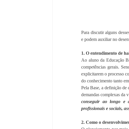
Para discutir alguns desse
e podem auxiliar no desen
1. O entendimento de h
Ao aluno da Educação Bás
competências gerais. Sen
explicitarem o processo co
do conhecimento tanto em 
Pela Base, a definição de 
demandas complexas da vid
conseguir ao longo e ao
profissionais e sociais, a
2. Como o desenvolvimen