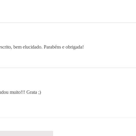
escrito, bem elucidado. Parabéns e obrigada!
dou muito!!! Grata ;)