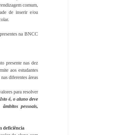
prendizagem comum, 
e de inserir e/ou 
olar. 
 presentes na BNCC 
o presente nas dez 
ite aos estudantes 
nas diferentes áreas 
alores para resolver 
Isto é, o aluno deve 
âmbitos pessoais, 
 deficiência