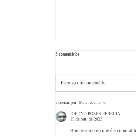
3 comentários
Escreva um comentário
Um jogo pode ser sério?
Ordenar por:
Mais recente
JOEDNO POZES PEREIRA
15 de out. de 2023
Bom resumo do que é e como utiliz