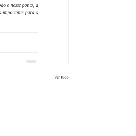
o e nesse ponto, a 
 importante para o 
Ver tudo