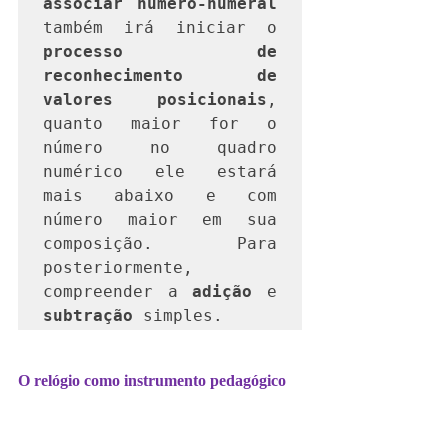
associar número-numeral
também irá iniciar o 
processo de 
reconhecimento de 
valores posicionais
, 
quanto maior for o 
número no quadro 
numérico ele estará 
mais abaixo e com 
número maior em sua 
composição. Para 
posteriormente, 
compreender a 
adição
 e 
subtração
 simples.
O relógio como instrumento pedagógico