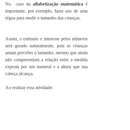
No  caso da
 alfabetização matemática
 é 
importante, por exemplo, fazer uso de uma 
régua para medir o tamanho das crianças. 
Assim, o estímulo e interesse pelos números 
será gerado naturalmente, pois as crianças 
amam perceber o tamanho, mesmo que ainda 
não compreendam a relação entre a medida 
exposta por um numeral e a altura que sua 
cabeça alcança. 
Ao realizar essa atividade: 