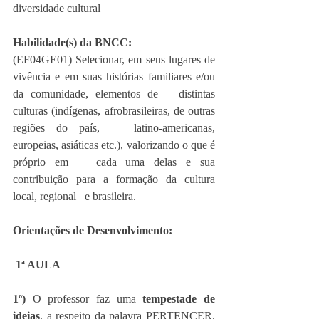
diversidade cultural
Habilidade(s) da BNCC:
(EF04GE01) Selecionar, em seus lugares de   
vivência e em suas histórias familiares e/ou 
da comunidade, elementos de   distintas 
culturas (indígenas, afrobrasileiras, de outras 
regiões do país,   latino-americanas, 
europeias, asiáticas etc.), valorizando o que é 
próprio em   cada uma delas e sua 
contribuição para a formação da cultura 
local, regional   e brasileira.
Orientações de Desenvolvimento:
1ª AULA
1º)
 O professor faz uma 
tempestade de 
ideias
, a respeito da palavra PERTENCER. 