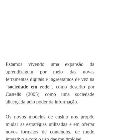
Estamos vivendo uma expansão da 
aprendizagem por meio das novas 
ferramentas digitais e ingressamos de vez na 
“
sociedade em rede
”, como descrito por 
Castells (2005) como uma sociedade 
alicerçada pelo poder da informação. 
Os novos modelos de ensino nos propõe 
mudar as estratégias utilizadas e em ofertar 
novos formatos de conteúdos, de modo 
interativo e com o uso das multimídias. 