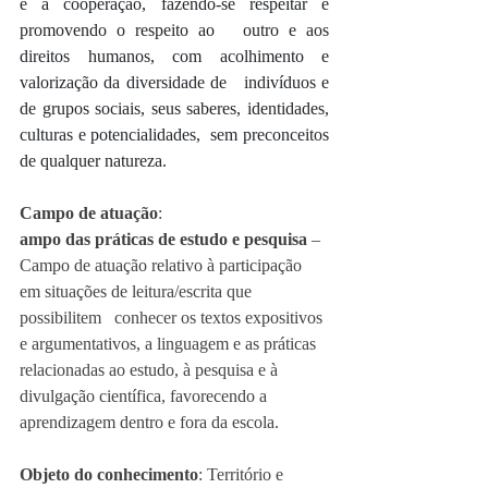
e a cooperação, fazendo-se respeitar e 
promovendo o respeito ao   outro e aos 
direitos humanos, com acolhimento e 
valorização da diversidade de   indivíduos e 
de grupos sociais, seus saberes, identidades, 
culturas e potencialidades,  sem preconceitos 
de qualquer natureza. 
Campo de atuação
:
ampo das práticas de estudo e pesquisa
 – 
Campo de atuação relativo à participação 
em situações de leitura/escrita que 
possibilitem   conhecer os textos expositivos 
e argumentativos, a linguagem e as práticas   
relacionadas ao estudo, à pesquisa e à 
divulgação científica, favorecendo a   
aprendizagem dentro e fora da escola. 
Objeto do conhecimento
: Território e 