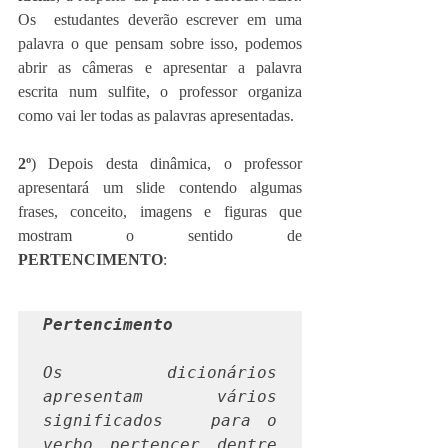
Os  estudantes deverão escrever em uma 
palavra o que pensam sobre isso, podemos 
abrir as câmeras e apresentar a palavra 
escrita num sulfite, o professor organiza 
como vai ler todas as palavras apresentadas. 
2º
) Depois desta dinâmica, o professor 
apresentará um slide contendo algumas 
frases, conceito, imagens e figuras que 
mostram o sentido de 
PERTENCIMENTO
: 
Pertencimento
Os dicionários 
apresentam vários 
significados   para o 
verbo pertencer dentre 