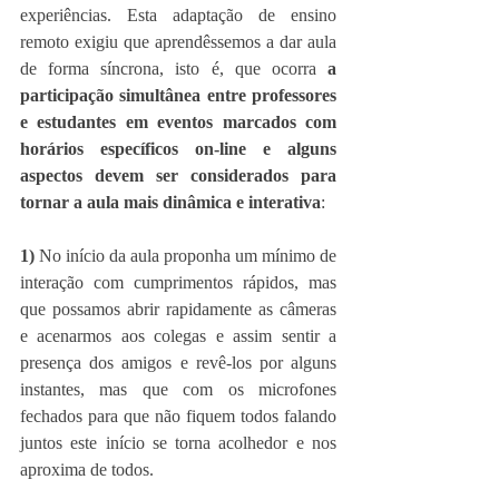
experiências. Esta adaptação de ensino 
remoto exigiu que aprendêssemos a dar aula 
de forma síncrona, isto é, que ocorra 
a 
participação simultânea entre professores 
e estudantes em eventos marcados com 
horários específicos on-line e alguns 
aspectos devem ser considerados para 
tornar a aula mais dinâmica e interativa
:
1)
 No início da aula proponha um mínimo de 
interação com cumprimentos rápidos, mas 
que possamos abrir rapidamente as câmeras 
e acenarmos aos colegas e assim sentir a 
presença dos amigos e revê-los por alguns 
instantes, mas que com os microfones 
fechados para que não fiquem todos falando 
juntos este início se torna acolhedor e nos 
aproxima de todos.