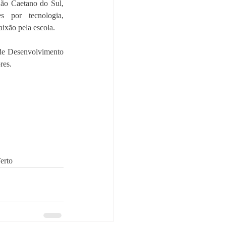
São Caetano do Sul, 
s por tecnologia, 
ixão pela escola.
 de Desenvolvimento 
res.
erto