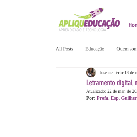
Ho
All Posts
Educação
Quem som
Joseane Terto
18 de 
Letramento digital
Atualizado:
22 de mar. de 20
Por: 
Profa. Esp. Guilhe