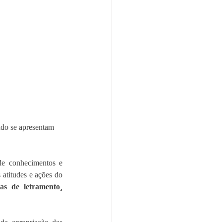
do se apresentam 
e conhecimentos e 
atitudes e ações do 
outras formas de letramento¸ 