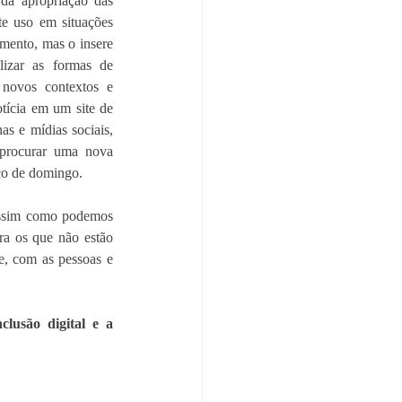
 da apropriação das 
te uso em situações 
mento, mas o insere 
lizar as formas de 
ovos contextos e 
tícia em um site de 
as e mídias sociais, 
 procurar uma nova 
ço de domingo.
assim como podemos 
a os que não estão 
, com as pessoas e 
clusão digital e a 