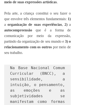
meio de suas expressões artísticas
. 
Pela arte, a criança constitui o seu fazer o 
que envolve três elementos fundamentais: 
1)
a 
organização de suas experiências
, 
2)
 a 
autocompreensão
 que é a forma de 
comunicação por meio da expressão, 
partindo da organização de seu mundo e 
3) o 
relacionamento com os outros
 por meio de 
seu trabalho.
Na Base Nacional Comum 
Curricular (BNCC), a 
sensibilidade, a 
intuição, o pensamento, 
as emoções e as 
subjetividades se 
manifestam como formas 