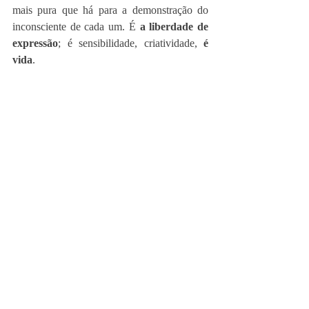
mais pura que há para a demonstração do 
inconsciente de cada um. É 
a liberdade de 
expressão
; é sensibilidade, criatividade, 
é 
vida
. 