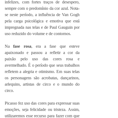
infelizes, com fortes traços de desespero, 
sempre com o predomínio da cor azul. Nota-
se neste período, a influência de Van Gogh 
pela carga psicológica e emotiva que está 
impregnada nas telas e de Paul Gauguin por 
uso reduzido do volume e de contornos.
Na 
fase rosa
, era a fase que esteve 
apaixonado e passou a refletir a cor da 
paixão pelo uso das cores rosa e 
avermelhado. É o período que seus trabalhos 
refletem a alegria e otimismo. Em suas telas 
os personagens são acrobatas, dançarinos, 
arlequins, artistas de circo e o mundo do 
circo. 
Picasso fez uso das cores para expressar suas 
emoções, seja felicidade ou tristeza. Assim, 
utilizaremos esse recurso para fazer com que 