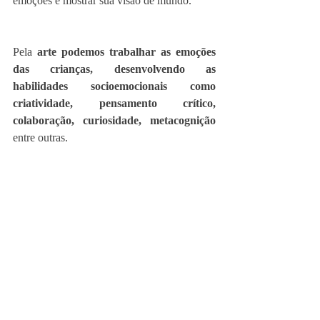
emoções e mostrar sua visão de mundo.
Pela 
arte podemos trabalhar as emoções 
das crianças, desenvolvendo as 
habilidades socioemocionais como 
criatividade, pensamento crítico, 
colaboração, curiosidade, metacognição
entre outras. 