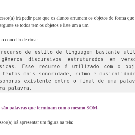
fessor(a) irá pedir para que os alunos arrumem os objetos de forma que 
Pergunte se todos tem os objetos e liste um a um.
 o conceito de rima: 
recurso de estilo de linguagem bastante util
gêneros discursivos estruturados em verso
sicas. Esse recurso é utilizado com o obje
 textos mais sonoridade, ritmo e musicalidade
sonoras existente entre o final de uma palav
ra palavra.
são palavras que terminam com o mesmo SOM.
or(a) irá apresentar um figura na tela: