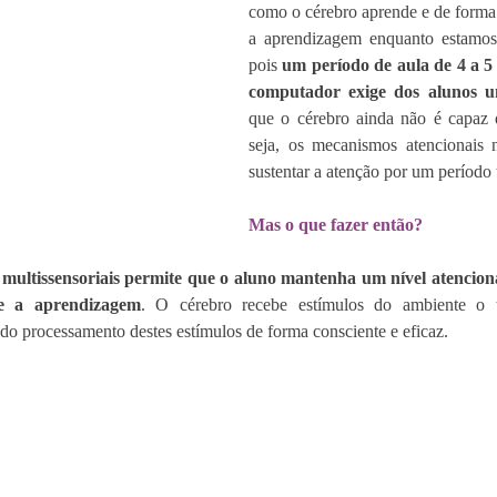
como o cérebro aprende e de forma é
a aprendizagem enquanto estamos 
pois 
um período de aula de 4 a 5 
computador exige dos alunos um
que o cérebro ainda não é capaz d
seja, os mecanismos atencionais 
sustentar a atenção por um período 
Mas o que fazer então?
 multissensoriais permite que o aluno mantenha um nível atenciona
te a aprendizagem
. O cérebro recebe estímulos do ambiente o 
do processamento destes estímulos de forma consciente e eficaz.