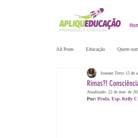
Ho
All Posts
Educação
Quem som
Joseane Terto
15 de a
Rimas?! Consciência
Atualizado:
22 de mar. de 20
Por: 
Profa. Esp. Kelly C