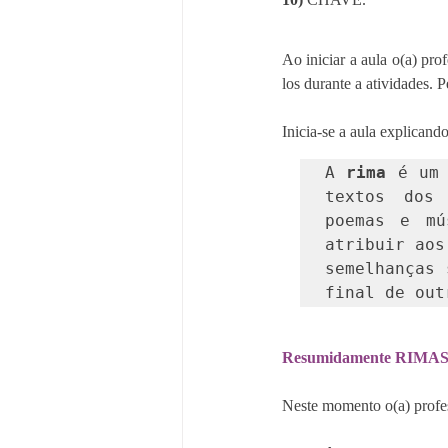
Ao iniciar a aula o(a) pro
los durante a atividades. 
Inicia-se a aula explicando
A 
rima
 é um 
textos dos 
poemas e mú
atribuir aos
semelhanças 
final de out
Resumidamente RIMAS 
Neste momento o(a) profess