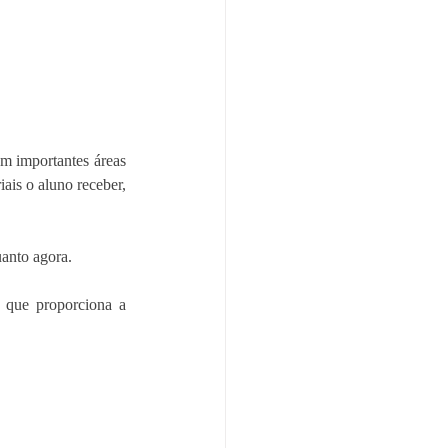
em importantes áreas 
is o aluno receber, 
anto agora. 
 que proporciona a 