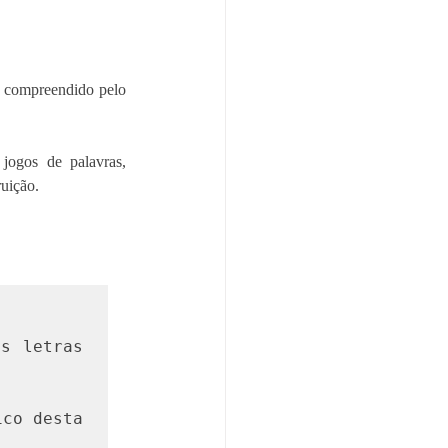
 compreendido pelo 
jogos de palavras, 
uição.
s letras 
co desta 