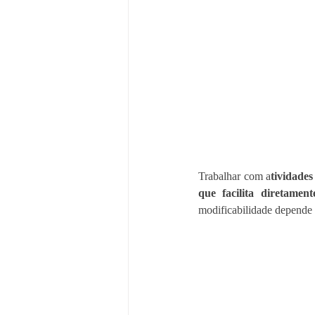
Trabalhar com a
tividades
que facilita diretamen
modificabilidade depende 