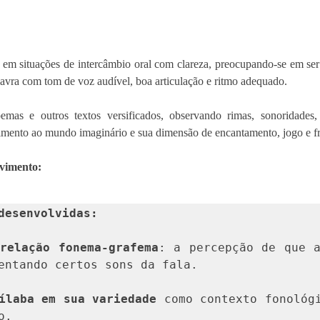
em situações de intercâmbio oral com clareza, preocupando-se em ser
lavra com tom de voz audível, boa articulação e ritmo adequado.
as e outros textos versificados, observando rimas, sonoridades, 
imento ao mundo imaginário e sua dimensão de encantamento, jogo e fr
lvimento:
desenvolvidas: 
 
relação fonema-grafema
: a percepção de que a
entando certos sons da fala.

ílaba em sua variedade
 como contexto fonológi
o.