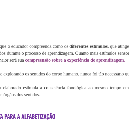
 que o educador compreenda como os 
diferentes estímulos
, que ating
dos durante o processo de aprendizagem. Quanto mais estímulos sensoria
aior será sua 
compreensão sobre a experiência de aprendizagem
.
 explorando os sentidos do corpo humano, nunca foi tão necessário qu
la elaborado estimula a consciência fonológica ao mesmo tempo em
 órgãos dos sentidos.
A PARA A ALFABETIZAÇÃO