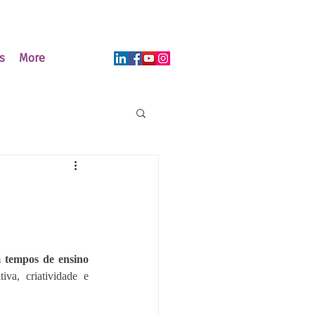
s
More
 tempos de ensino 
tiva, criatividade e 