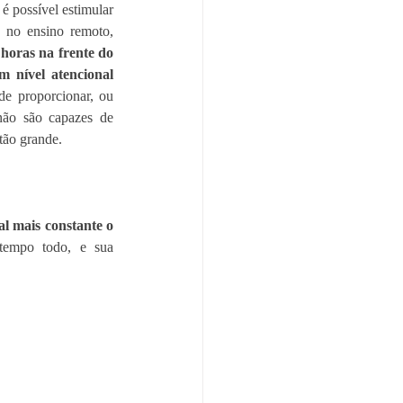
 possível estimular 
no ensino remoto, 
horas na frente do 
 nível atencional
e proporcionar, ou 
não são capazes de 
tão grande.
l mais constante o 
tempo todo, e sua 