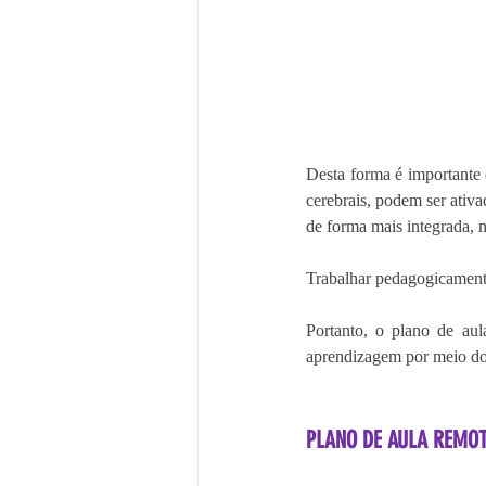
Desta forma é importante
cerebrais, podem ser ativa
de forma mais integrada, m
Trabalhar pedagogicamente
Portanto, o plano de au
aprendizagem por meio dos
PLANO DE AULA REMOT